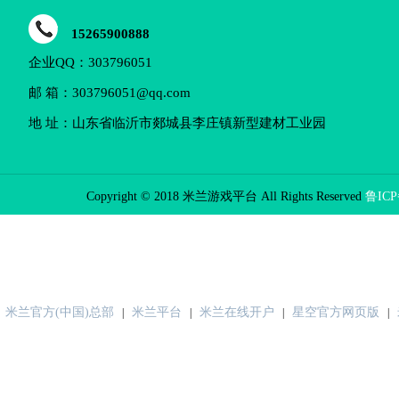
15265900888
企业QQ：303796051
邮 箱：303796051@qq.com
地 址：山东省临沂市郯城县李庄镇新型建材工业园
Copyright © 2018 米兰游戏平台 All Rights Reserved
鲁ICP
米兰官方(中国)总部
米兰平台
米兰在线开户
星空官方网页版
|
|
|
|