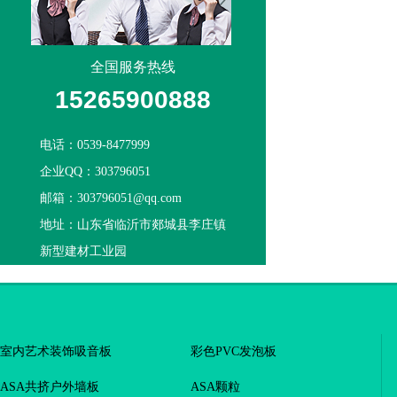
全国服务热线
15265900888
电话：0539-8477999
企业QQ：303796051
邮箱：303796051@qq.com
地址：山东省临沂市郯城县李庄镇
新型建材工业园
室内艺术装饰吸音板
彩色PVC发泡板
ASA共挤户外墙板
ASA颗粒