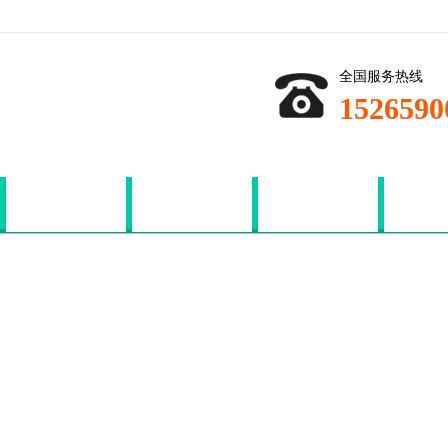
全国服务热线
1526590
ASA颗粒
产品中心
资讯中心
关于