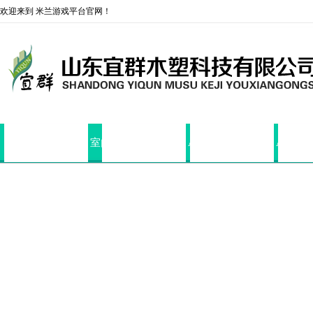
欢迎来到 米兰游戏平台官网！
米兰（中国）
室内艺术装饰吸音板
ASA共挤户外墙板
ASA