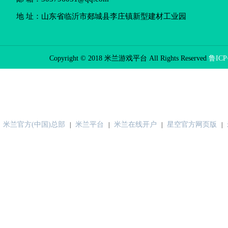
地 址：山东省临沂市郯城县李庄镇新型建材工业园
Copyright © 2018 米兰游戏平台 All Rights Reserved
鲁ICP
米兰官方(中国)总部
米兰平台
米兰在线开户
星空官方网页版
|
|
|
|