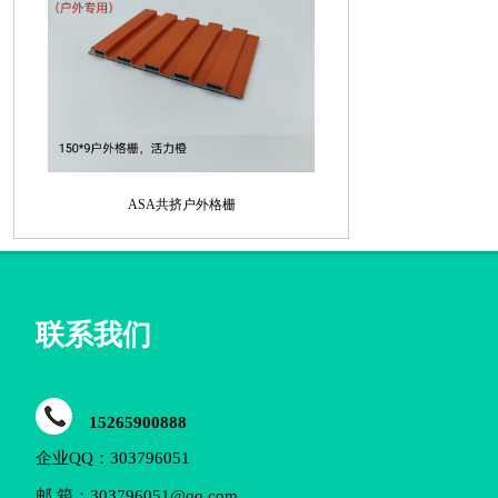
ASA共挤户外格栅
联系我们
15265900888
企业QQ：303796051
邮 箱：303796051@qq.com