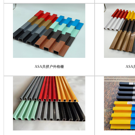
ASA共挤户外格栅
AS