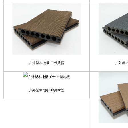
户外塑木地板-二代共挤
户外塑
户外塑木地板-户外木塑