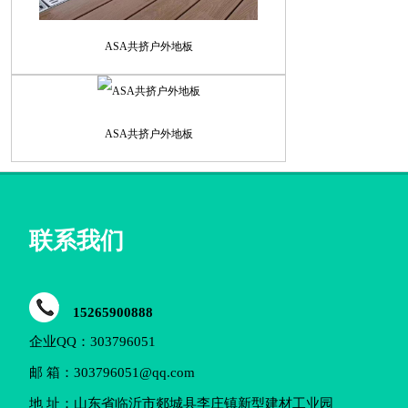
ASA共挤户外地板
ASA共挤户外地板
联系我们
15265900888
企业QQ：303796051
邮 箱：303796051@qq.com
地 址：山东省临沂市郯城县李庄镇新型建材工业园